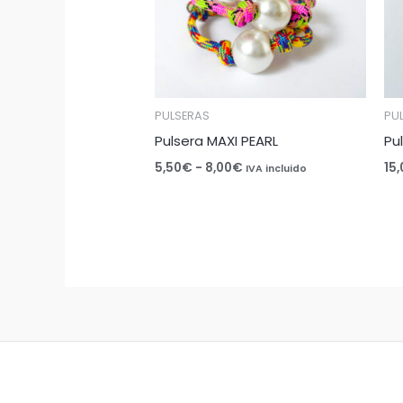
PULSERAS
PU
Pulsera MAXI PEARL
Pu
5,50
€
-
8,00
€
15
IVA incluido