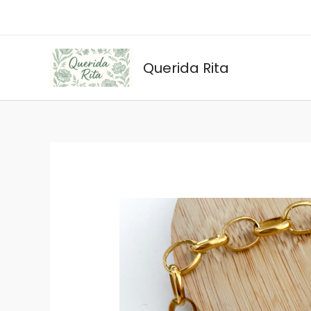
Ir
al
contenido
Querida Rita