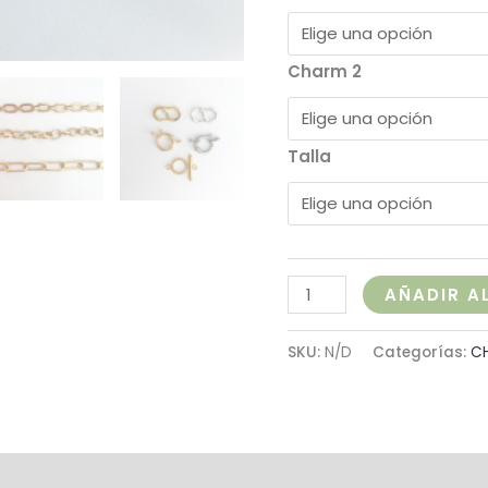
Charm 2
Talla
AÑADIR A
SKU:
N/D
Categorías:
C
al