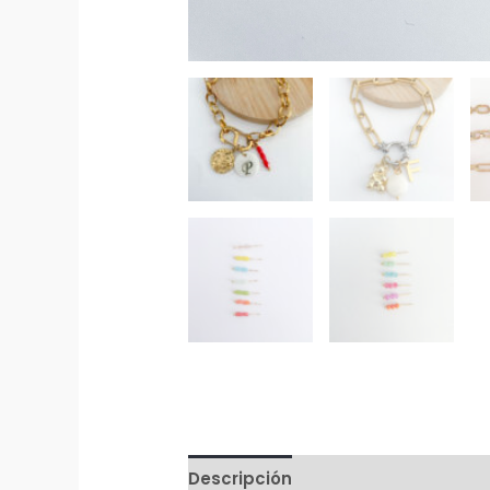
Descripción
Información adicion