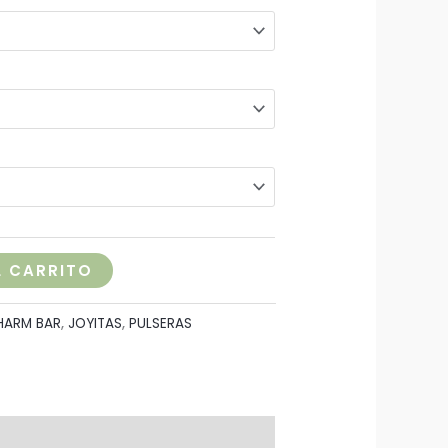
L CARRITO
HARM BAR
,
JOYITAS
,
PULSERAS