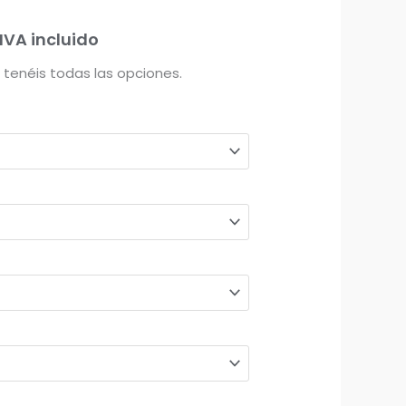
19,00€
IVA incluido
hasta
 tenéis todas las opciones.
20,00€