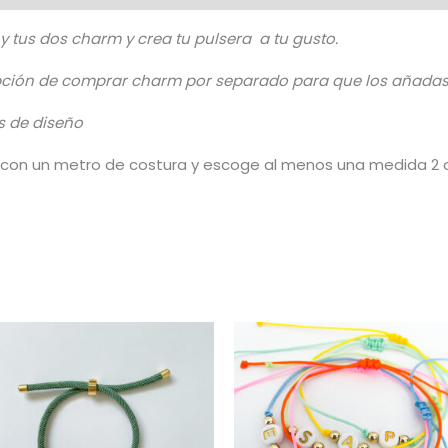
 y tus dos charm y crea tu pulsera a tu gusto.
pción de comprar charm por separado para que los añadas a
as de diseño
ca con un metro de costura y escoge al menos una medida 2