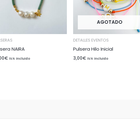
AGOTADO
LSERAS
DETALLES EVENTOS
lsera NAIRA
Pulsera Hilo Inicial
,00
€
3,00
€
IVA incluido
IVA incluido