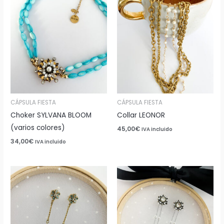
CÁPSULA FIESTA
CÁPSULA FIESTA
Choker SYLVANA BLOOM
Collar LEONOR
(varios colores)
45,00
€
IVA incluido
34,00
€
IVA incluido