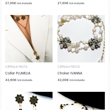
27,00
€
27,90
€
IVA incluido
IVA incluido
CÁPSULA FIESTA
CÁPSULA FIESTA
Collar PLUMELIA
Choker IVANNA
42,90
€
42,00
€
IVA incluido
IVA incluido