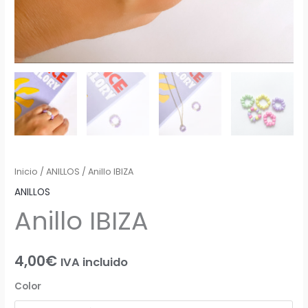
Inicio
/
ANILLOS
/ Anillo IBIZA
ANILLOS
Anillo IBIZA
4,00
€
IVA incluido
Color