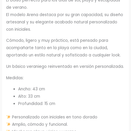
El bolso perfecto para los días de sol, playa y escapadas
de verano.
El modelo Arena destaca por su gran capacidad, su diseño
artesanal y su elegante acabado natural personalizado
con iniciales.
Cómodo, ligero y muy práctico, está pensado para
acompañarte tanto en la playa como en la ciudad,
aportando un estilo natural y sofisticado a cualquier look.
Un básico veraniego reinventado en versión personalizada.
Medidas:
Ancho: 43 cm
Alto: 33 cm
Profundidad: 15 cm
Personalizado con iniciales en tono dorado
Amplio, cómodo y funcional.