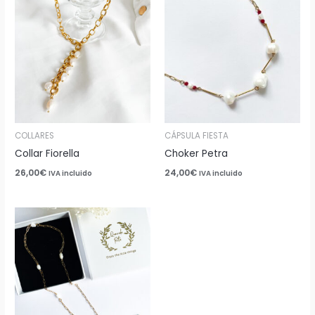
COLLARES
CÁPSULA FIESTA
Collar Fiorella
Choker Petra
26,00
€
24,00
€
IVA incluido
IVA incluido