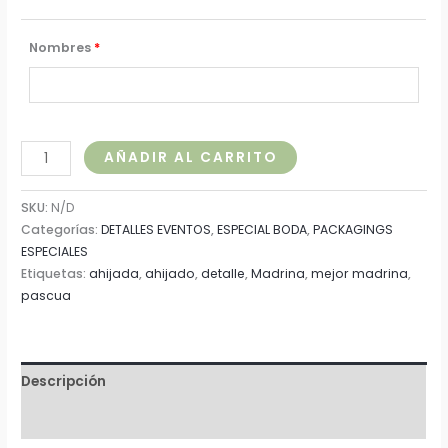
Nombres
*
AÑADIR AL CARRITO
SKU:
N/D
Categorías:
DETALLES EVENTOS
,
ESPECIAL BODA
,
PACKAGINGS
ESPECIALES
Etiquetas:
ahijada
,
ahijado
,
detalle
,
Madrina
,
mejor madrina
,
pascua
Descripción
Información adicional