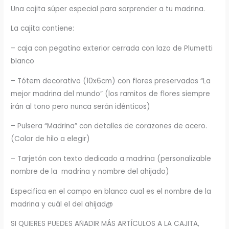
Una cajita súper especial para sorprender a tu madrina.
La cajita contiene:
– caja con pegatina exterior cerrada con lazo de Plumetti
blanco
– Tótem decorativo (10x6cm) con flores preservadas “La
mejor madrina del mundo” (los ramitos de flores siempre
irán al tono pero nunca serán idénticos)
– Pulsera “Madrina” con detalles de corazones de acero.
(Color de hilo a elegir)
– Tarjetón con texto dedicado a madrina (personalizable
nombre de la madrina y nombre del ahijado)
Especifica en el campo en blanco cual es el nombre de la
madrina y cuál el del ahijad@
SI QUIERES PUEDES AÑADIR MÁS ARTÍCULOS A LA CAJITA,