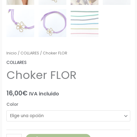
Inicio
/
COLLARES
/ Choker FLOR
COLLARES
Choker FLOR
16,00
€
IVA incluido
Color