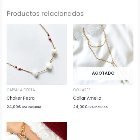
Productos relacionados
AGOTADO
CÁPSULA FIESTA
COLLARES
Choker Petra
Collar Amelia
24,00
€
24,00
€
IVA incluido
IVA incluido