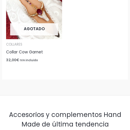
AGOTADO
COLLARES
Collar Cow Garnet
32,00
€
IVA incluido
Accesorios y complementos Hand
Made de última tendencia