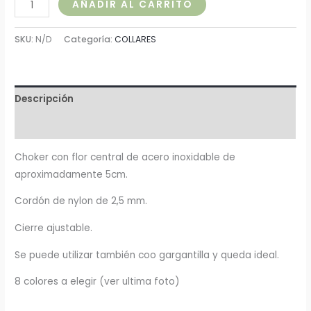
AÑADIR AL CARRITO
SKU:
N/D
Categoría:
COLLARES
Descripción
Información adicional
Choker con flor central de acero inoxidable de
aproximadamente 5cm.
Cordón de nylon de 2,5 mm.
Cierre ajustable.
Se puede utilizar también coo gargantilla y queda ideal.
8 colores a elegir (ver ultima foto)