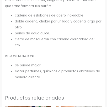
La idealidad hecha collar, elegante y discreto … un collar
que transformará tus outfits.
cadena de eslabones de acero inoxidable
doble cadena, choker por un lado y cadena larga por
otro.
perlas de agua dulce.
cierre de mosquetón con cadena alargadora de 5
cm.
RECOMENDACIONES
Se puede mojar
evitar perfumes, químicos o productos abrasivos de
manera directa.
Productos relacionados