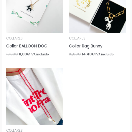
COLLARES
COLLARES
Collar BALLOON DOG
Collar Rag Bunny
10,00
€
8,00
€
18,00
€
14,40
€
IVA incluido
IVA incluido
COLLARES