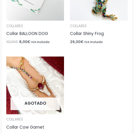
COLLARES
COLLARES
Collar BALLOON DOG
Collar Shiny Frog
10,00
€
8,00
€
26,00
€
IVA incluido
IVA incluido
AGOTADO
COLLARES
Collar Cow Garnet