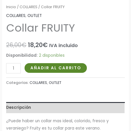
Inicio
/
COLLARES
/ Collar FRUITY
COLLARES
,
OUTLET
Collar FRUITY
26,00
€
18,20
€
IVA incluido
Disponibilidad:
2 disponibles
AÑADIR AL CARRITO
Categorías:
COLLARES
,
OUTLET
Descripción
¿Puede haber un collar mas ideal, colorido, fresco y
veraniego? Fruity es tu collar para este verano.