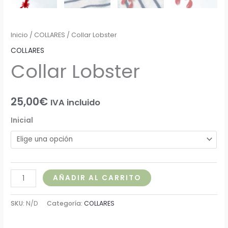
Inicio
/
COLLARES
/ Collar Lobster
COLLARES
Collar Lobster
25,00
€
IVA incluido
Inicial
AÑADIR AL CARRITO
SKU:
N/D
Categoría:
COLLARES