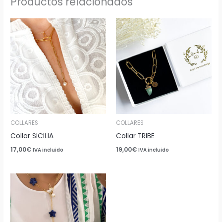
Productos relacionados
COLLARES
COLLARES
Collar SICILIA
Collar TRIBE
17,00
€
19,00
€
IVA incluido
IVA incluido