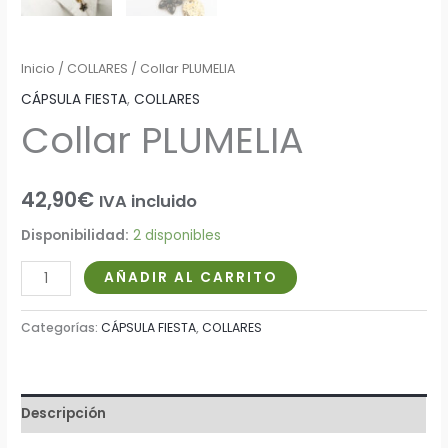
Inicio
/
COLLARES
/ Collar PLUMELIA
CÁPSULA FIESTA
,
COLLARES
Collar PLUMELIA
42,90
€
IVA incluido
Disponibilidad:
2 disponibles
AÑADIR AL CARRITO
Categorías:
CÁPSULA FIESTA
,
COLLARES
Descripción