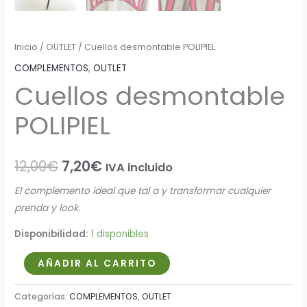
Inicio
/
OUTLET
/ Cuellos desmontable POLIPIEL
COMPLEMENTOS
,
OUTLET
Cuellos desmontable
POLIPIEL
12,00
€
7,20
€
IVA incluido
El complemento ideal que tal a y transformar cualquier
prenda y look.
Disponibilidad:
1 disponibles
AÑADIR AL CARRITO
Categorías:
COMPLEMENTOS
,
OUTLET