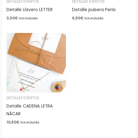
DETALLES EVENTOS
DETALLES EVENTOS
Detalle Llavero LETTER
Detalle pulsera Perla
3,50
€
6,50
€
IVA incluido
IVA incluido
DETALLES EVENTOS
Detalle CADENA LETRA
NÁCAR
10,50
€
IVA incluido