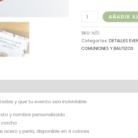
AÑADIR A
SKU:
N/D
Categorías:
DETALLES EVE
COMUNIONES Y BAUTIZOS
al
itadas y que tu evento sea inolvidable.
exto y nombre personalizado
e corcho
e acero y perla, disponible en 4 colores