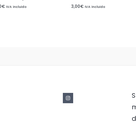
0
€
3,00
€
IVA incluido
IVA incluido
S
m
d