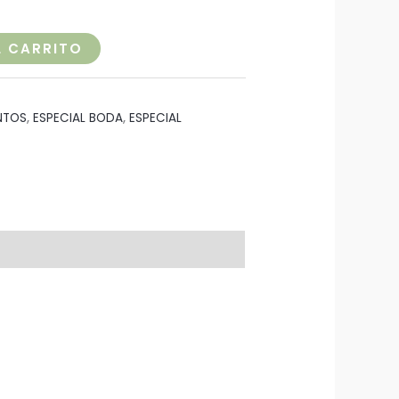
L CARRITO
NTOS
,
ESPECIAL BODA
,
ESPECIAL