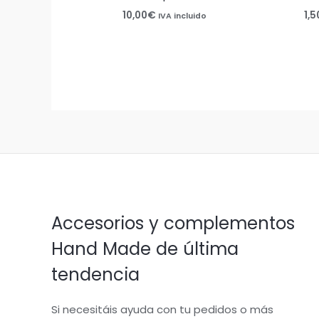
10,00
€
1,5
IVA incluido
Accesorios y complementos
Hand Made de última
tendencia
Si necesitáis ayuda con tu pedidos o más