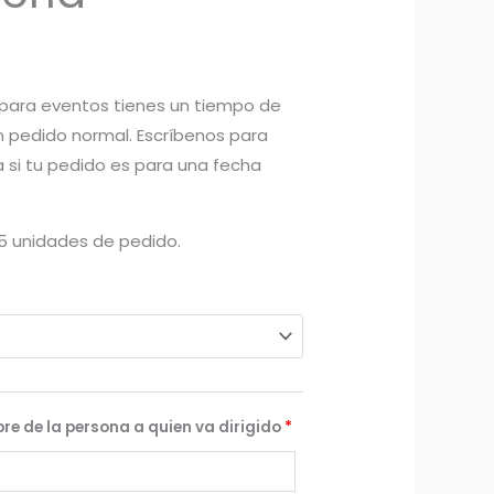
 para eventos tienes un tiempo de
n pedido normal. Escríbenos para
 si tu pedido es para una fecha
15 unidades de pedido.
bre de la persona a quien va dirigido
*