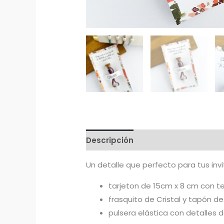
Descripción
Información adicion
Un detalle que perfecto para tus inv
tarjeton de 15cm x 8 cm con t
frasquito de Cristal y tapón d
pulsera elástica con detalles d