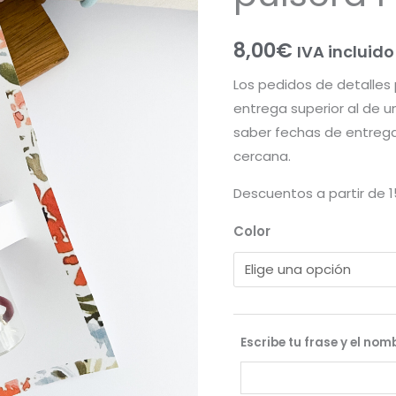
8,00
€
IVA incluido
Los pedidos de detalles
entrega superior al de u
saber fechas de entrega
cercana.
Descuentos a partir de 
Color
Escribe tu frase y el nom