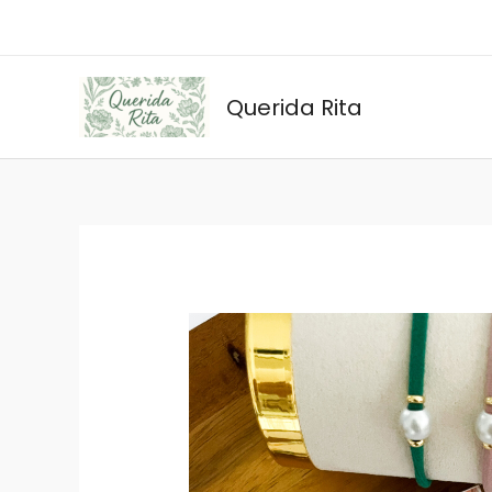
Ir
al
contenido
Querida Rita