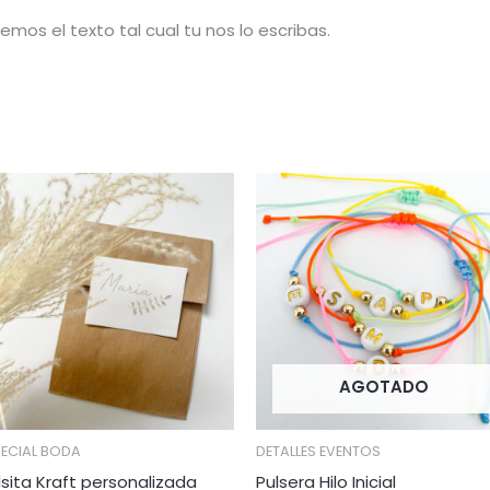
emos el texto tal cual tu nos lo escribas.
AGOTADO
PECIAL BODA
DETALLES EVENTOS
lsita Kraft personalizada
Pulsera Hilo Inicial