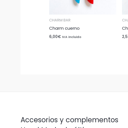
CHARM BAR
CH
Charm cuerno
Ch
6,00
€
2,
IVA incluido
Accesorios y complementos