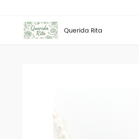
Ir
al
contenido
Querida Rita