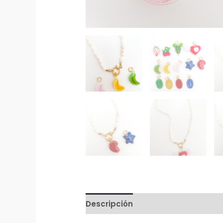
Descripción
Información adicion