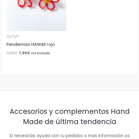
OUTLET
Pendientes HAWAII rojo
9,95
€
7,96
€
IVA incluido
Accesorios y complementos Hand
Made de última tendencia
Si necesitáis ayuda con tu pedidos o más información os