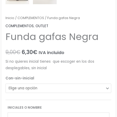
Inicio
/
COMPLEMENTOS
/ Funda gafas Negra
COMPLEMENTOS
,
OUTLET
Funda gafas Negra
9,00
€
6,30
€
IVA incluido
Si no quieres inicial tienes que escoger en los dos
desplegables, sin inicial
Con-sin-inicial
INICIALES O NOMBRE