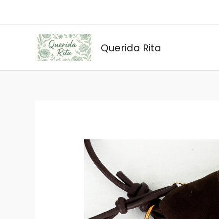
Ir
al
contenido
Querida Rita