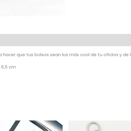
al
 hacer que tus bolsos sean los más cool de tu oficina y de l
. 6,5 cm