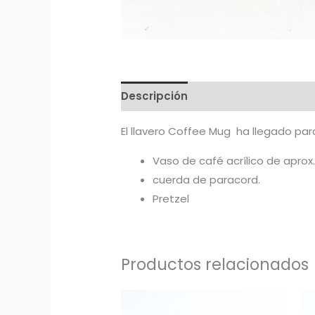
Descripción
Información adicion
El llavero Coffee Mug ha llegado para
Vaso de café acrílico de aprox
cuerda de paracord.
Pretzel
Productos relacionados