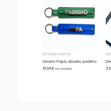
DETALLES EVENTOS
DE
Llavero Papá, abuelo, padrino
De
10,00
€
3,
IVA incluido