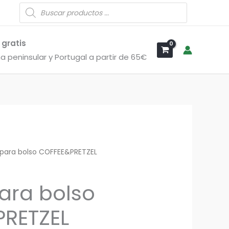
Búsqueda
de
productos
 gratis
a peninsular y Portugal a partir de 65€
 para bolso COFFEE&PRETZEL
para bolso
RETZEL