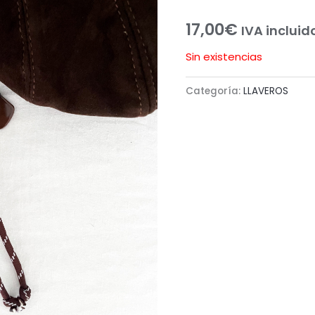
17,00
€
IVA incluid
Sin existencias
Categoría:
LLAVEROS