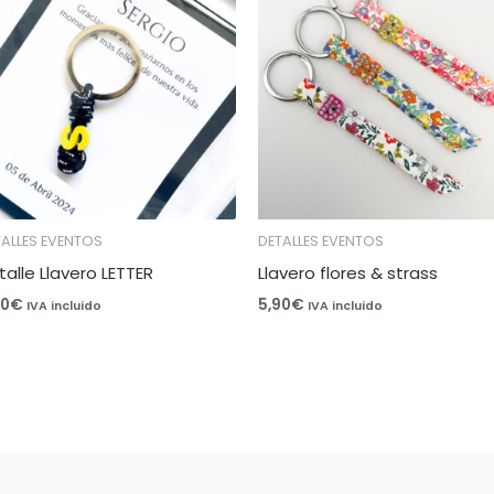
TALLES EVENTOS
DETALLES EVENTOS
talle Llavero LETTER
Llavero flores & strass
50
€
5,90
€
IVA incluido
IVA incluido