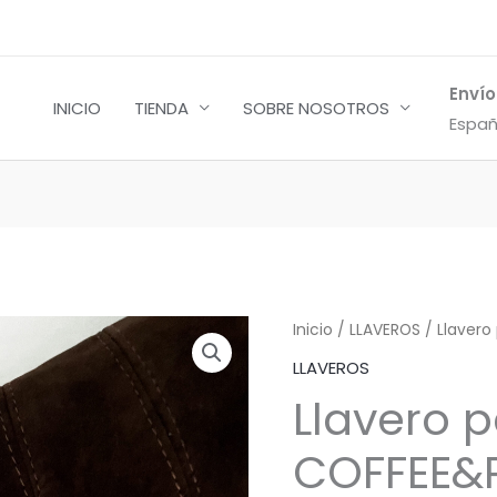
Envío
INICIO
TIENDA
SOBRE NOSOTROS
Españ
Inicio
/
LLAVEROS
/ Llavero
LLAVEROS
Llavero 
COFFEE&P