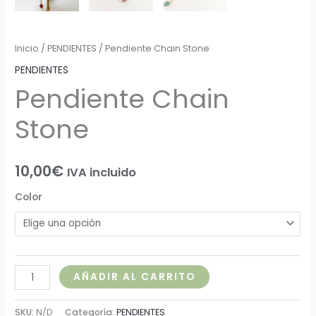
Inicio
/
PENDIENTES
/ Pendiente Chain Stone
PENDIENTES
Pendiente Chain
Stone
10,00
€
IVA incluido
Color
AÑADIR AL CARRITO
SKU:
N/D
Categoría:
PENDIENTES