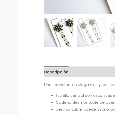
Descripción
Unos pendientes elegantes y sofistic
Estrella central con circonitas
Cadena desmontable de acero ,
desmontable, puede usarlo con l