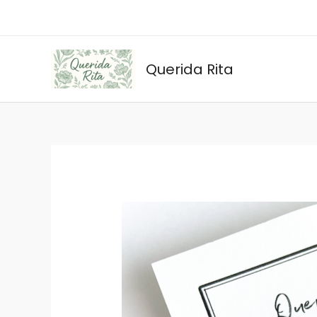
Ir
al
contenido
Querida Rita