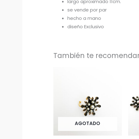
largo aproximado 11cm.
se vende por par
hecho a mano
diseño Exclusivo
También te recomend
AGOTADO