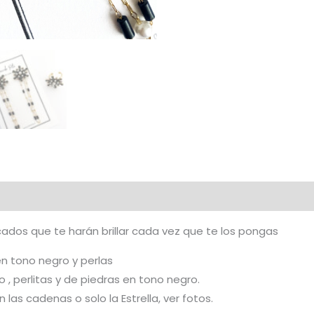
ados que te harán brillar cada vez que te los pongas
 en tono negro y perlas
 perlitas y de piedras en tono negro.
as cadenas o solo la Estrella, ver fotos.