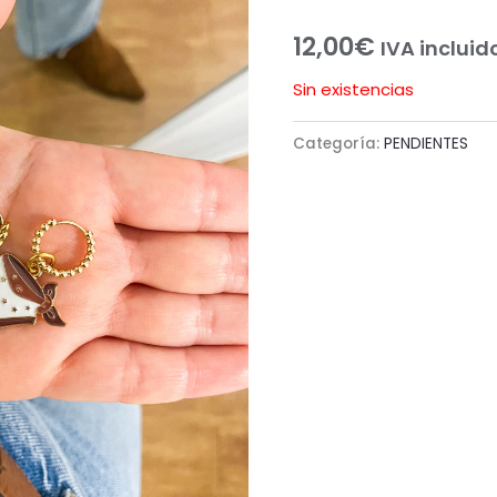
12,00
€
IVA incluid
Sin existencias
Categoría:
PENDIENTES