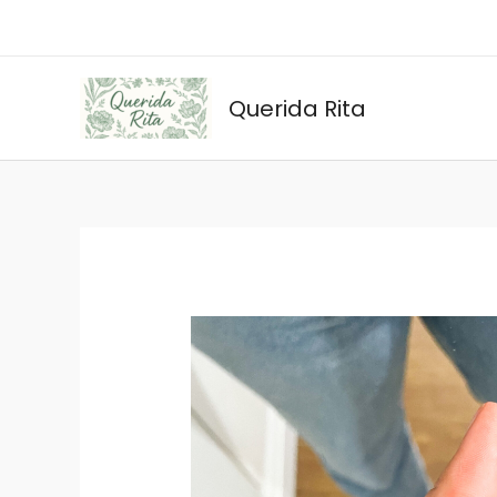
Ir
al
contenido
Querida Rita