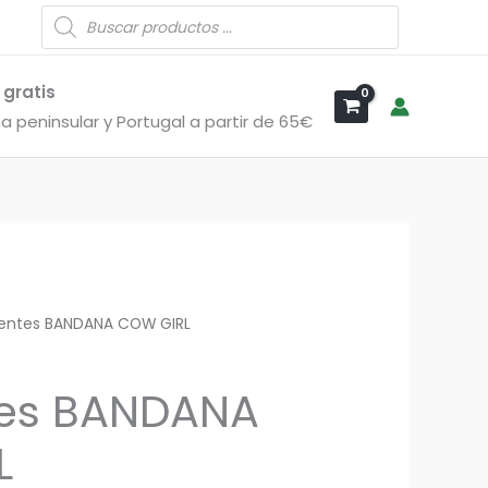
Búsqueda
de
productos
 gratis
a peninsular y Portugal a partir de 65€
entes BANDANA COW GIRL
tes BANDANA
L