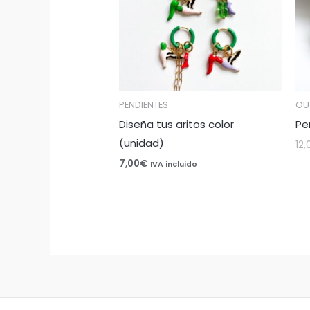
PENDIENTES
OU
Diseña tus aritos color
Pe
(unidad)
12,
7,00
€
IVA incluido