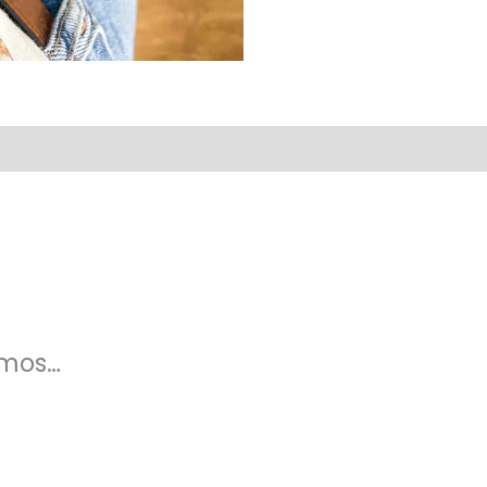
amos…