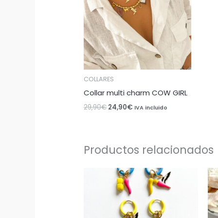
COLLARES
Collar multi charm COW GIRL
29,90
€
24,90
€
IVA incluido
Productos relacionados