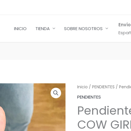
Envío
INICIO
TIENDA
SOBRE NOSOTROS
Españ
Inicio
/
PENDIENTES
/ Pendi
PENDIENTES
Pendien
COW GIR