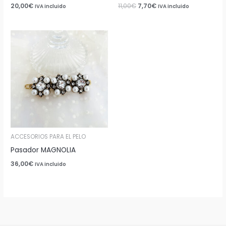
20,00
€
11,00
€
7,70
€
IVA incluido
IVA incluido
ACCESORIOS PARA EL PELO
Pasador MAGNOLIA
36,00
€
IVA incluido