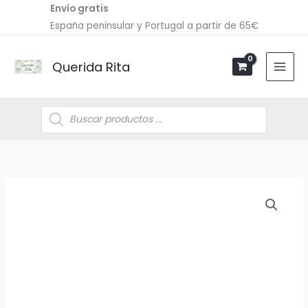
Ir
Envío gratis
al
España peninsular y Portugal a partir de 65€
contenido
Querida Rita
Búsqueda
de
productos