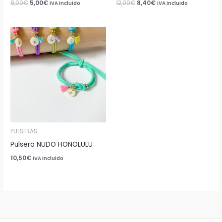
8,00
€
5,00
€
12,00
€
8,40
€
IVA incluido
IVA incluido
PULSERAS
Pulsera NUDO HONOLULU
10,50
€
IVA incluido