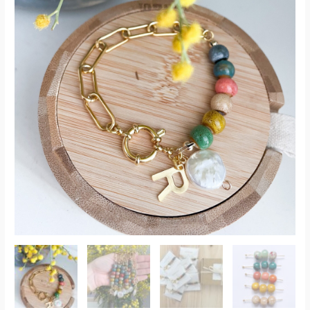
hasta
16,00€