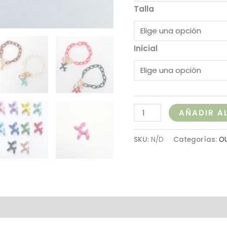
Talla
Inicial
AÑADIR A
SKU:
N/D
Categorías:
O
al