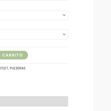
L CARRITO
UTLET
,
PULSERAS