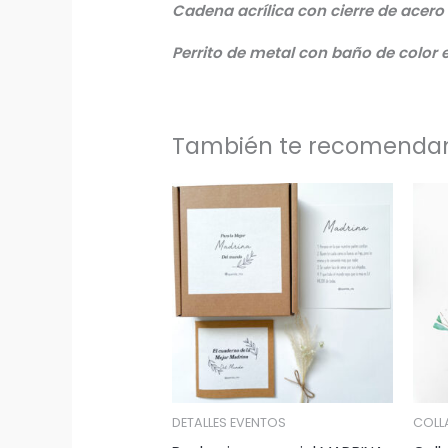
Cadena acrílica con cierre de acero 
Perrito de metal con baño de color e
También te recomend
DETALLES EVENTOS
COLL