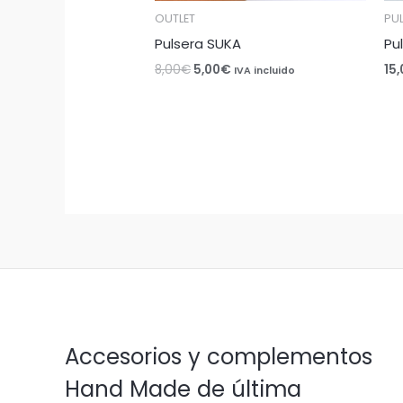
OUTLET
PU
Pulsera SUKA
Pu
8,00
€
5,00
€
15
IVA incluido
Accesorios y complementos
Hand Made de última