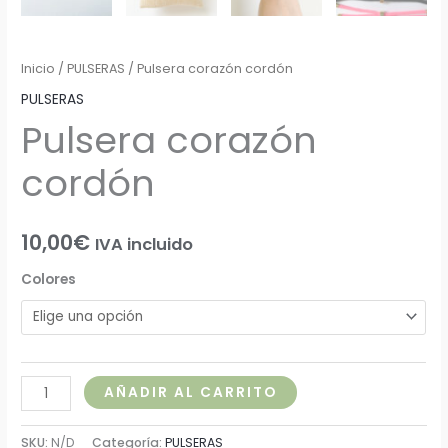
Inicio
/
PULSERAS
/ Pulsera corazón cordón
PULSERAS
Pulsera corazón
cordón
10,00
€
IVA incluido
Colores
AÑADIR AL CARRITO
SKU:
N/D
Categoría:
PULSERAS