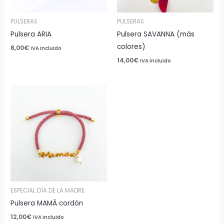
PULSERAS
PULSERAS
Pulsera ARIA
Pulsera SAVANNA (más
colores)
8,00
€
IVA incluido
14,00
€
IVA incluido
ESPECIAL DÍA DE LA MADRE
Pulsera MAMÁ cordón
12,00
€
IVA incluido