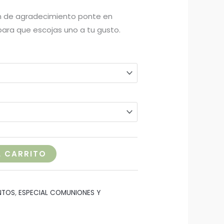
tón de agradecimiento ponte en
ara que escojas uno a tu gusto.
L CARRITO
NTOS
,
ESPECIAL COMUNIONES Y