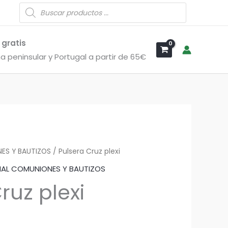
Búsqueda
de
productos
 gratis
a peninsular y Portugal a partir de 65€
ES Y BAUTIZOS
/ Pulsera Cruz plexi
IAL COMUNIONES Y BAUTIZOS
ruz plexi