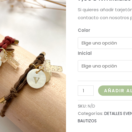
Si quieres añadir tarje
contacto con nosotros p
Color
Inicial
AÑADIR A
SKU:
N/D
Categorías:
DETALLES EVE
BAUTIZOS