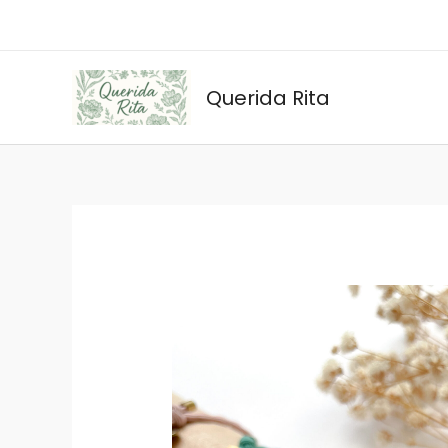
Ir
al
contenido
Querida Rita