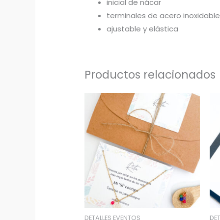
inicial de nácar
terminales de acero inoxidabl
ajustable y elástica
Productos relacionados
DETALLES EVENTOS
DE