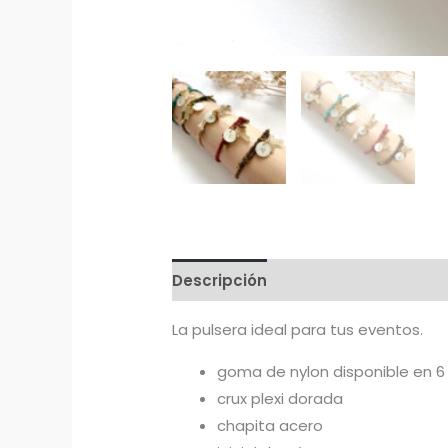
Descripción
Información adicion
La pulsera ideal para tus eventos.
goma de nylon disponible en 6
crux plexi dorada
chapita acero