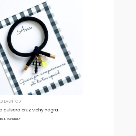
ES EVENTOS
e pulsera cruz vichy negra
IVA incluido