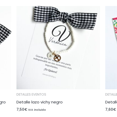
DETALLES EVENTOS
DETALL
gro
Detalle lazo vichy negro
Detall
7,50
€
7,60
€
IVA incluido