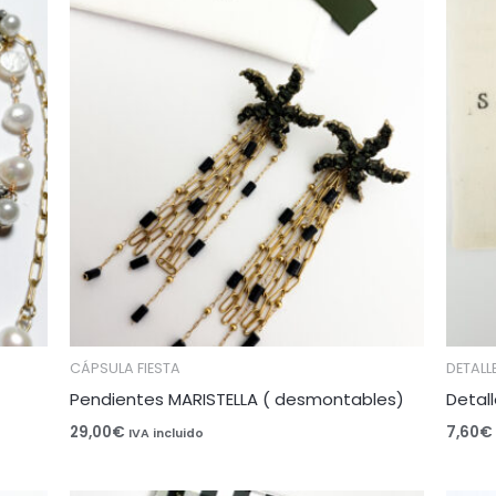
CÁPSULA FIESTA
DETALL
Pendientes MARISTELLA ( desmontables)
Detall
29,00
€
7,60
€
IVA incluido