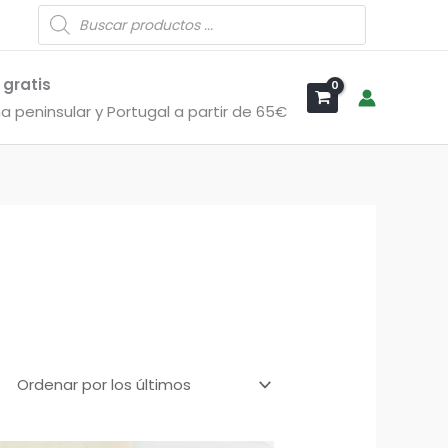
Búsqueda
de
productos
 gratis
a peninsular y Portugal a partir de 65€