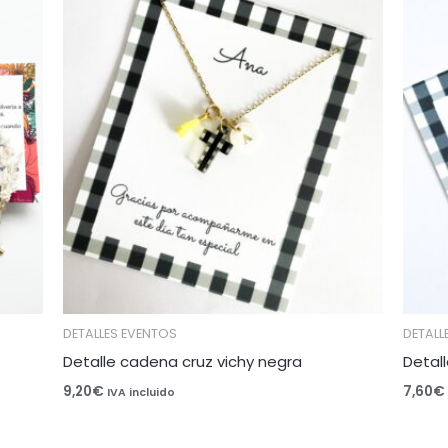
DETALLES EVENTOS
DETALL
Detalle cadena cruz vichy negra
Detall
9,20
€
7,60
€
IVA incluido