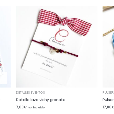
DETALLES EVENTOS
PULSE
R
Detalle lazo vichy granate
Pulser
7,00
€
17,00
IVA incluido