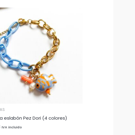
RAS
a eslabón Pez Dori (4 colores)
€
IVA incluido