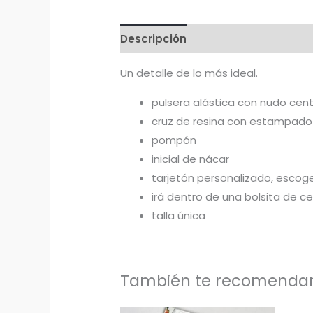
Descripción
Información adicion
Un detalle de lo más ideal.
pulsera alástica con nudo centr
cruz de resina con estampado 
pompón
inicial de nácar
tarjetón personalizado, escoge
irá dentro de una bolsita de c
talla única
También te recomend