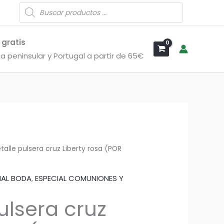
Búsqueda
de
productos
 gratis
a peninsular y Portugal a partir de 65€
talle pulsera cruz Liberty rosa (POR
IAL BODA
,
ESPECIAL COMUNIONES Y
ulsera cruz