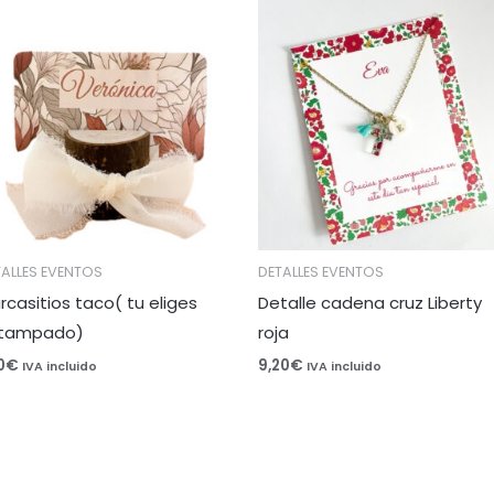
TALLES EVENTOS
DETALLES EVENTOS
rcasitios taco( tu eliges
Detalle cadena cruz Liberty
tampado)
roja
0
€
9,20
€
IVA incluido
IVA incluido