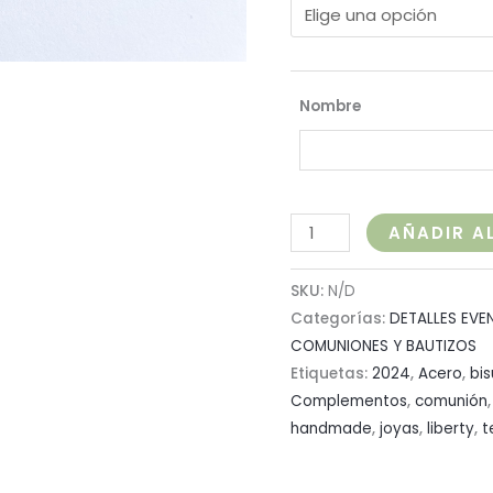
Nombre
AÑADIR A
SKU:
N/D
Categorías:
DETALLES EVE
COMUNIONES Y BAUTIZOS
Etiquetas:
2024
,
Acero
,
bis
Complementos
,
comunión
handmade
,
joyas
,
liberty
,
t