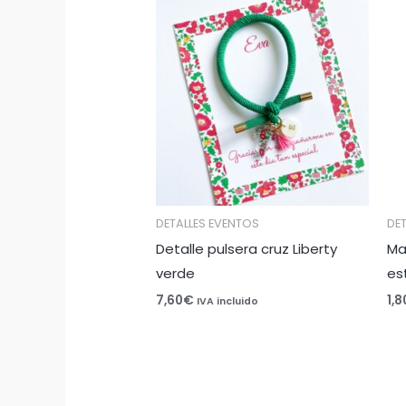
DETALLES EVENTOS
DE
Detalle pulsera cruz Liberty
Ma
verde
es
7,60
€
1,8
IVA incluido