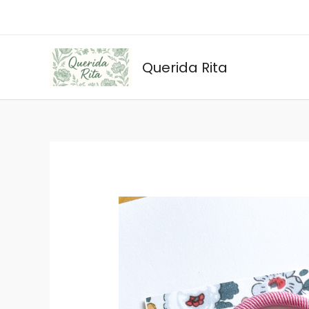
Ir
al
contenido
Querida Rita