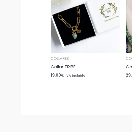
COLLARES
CO
Collar TRIBE
Co
19,00
€
29
IVA incluido