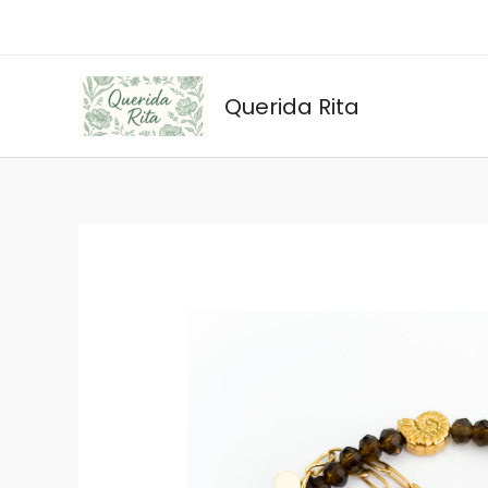
Ir
al
contenido
Querida Rita