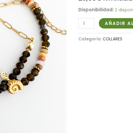
Disponibilidad:
2 dispon
AÑADIR A
Categoría:
COLLARES