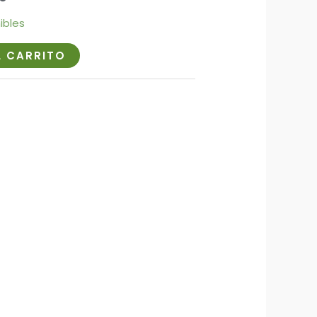
ibles
L CARRITO