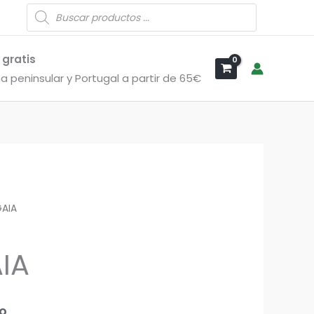
Búsqueda
de
productos
 gratis
a peninsular y Portugal a partir de 65€
GAIA
AIA
do