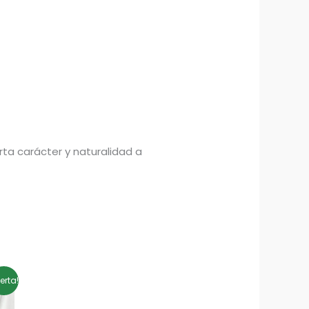
rta carácter y naturalidad a
ferta!