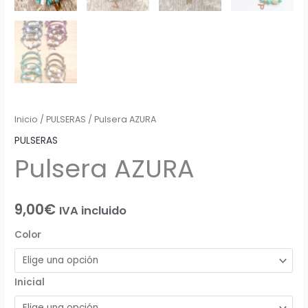
Inicio
/
PULSERAS
/ Pulsera AZURA
PULSERAS
Pulsera AZURA
9,00
€
IVA incluido
Color
Inicial