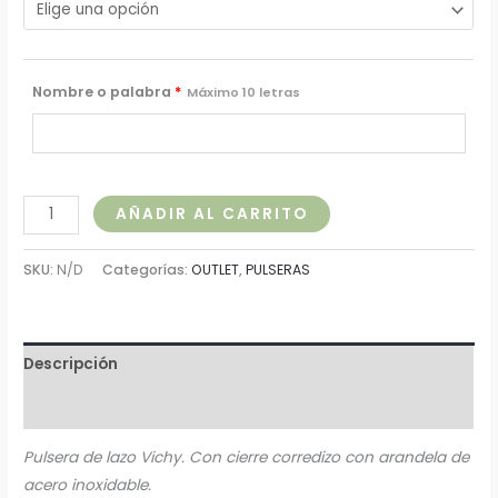
Nombre o palabra
*
Máximo 10 letras
AÑADIR AL CARRITO
SKU:
N/D
Categorías:
OUTLET
,
PULSERAS
Descripción
Información adicional
Pulsera de lazo Vichy. Con cierre corredizo con arandela de
acero inoxidable.