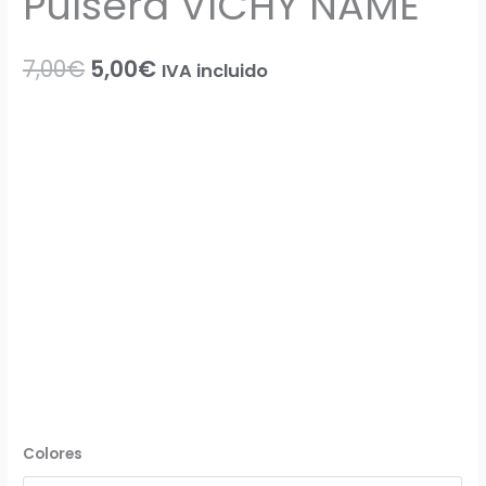
Pulsera VICHY NAME
7,00
€
5,00
€
IVA incluido
Colores