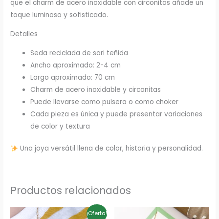
que el charm de acero inoxidable con circonitas añade un
toque luminoso y sofisticado.
Detalles
Seda reciclada de sari teñida
Ancho aproximado: 2-4 cm
Largo aproximado: 70 cm
Charm de acero inoxidable y circonitas
Puede llevarse como pulsera o como choker
Cada pieza es única y puede presentar variaciones
de color y textura
Una joya versátil llena de color, historia y personalidad.
Productos relacionados
El
El
¡Oferta!
precio
precio