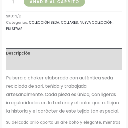
AÑADIR AL CARRITO
SKU:
N/D
Categorías:
COLECCIÓN SEDA
,
COLLARES
,
NUEVA COLECCIÓN
,
PULSERAS
Descripción
Información adicional
Pulsera o choker elaborado con auténtica seda
reciclada de sari, teñida y trabajada
artesanalmente. Cada pieza es única, con ligeras
irregularidades en la textura y el color que reflejan
la historia y el carácter de este tejido tan especial.
Su delicado brillo aporta un aire boho y elegante, mientras